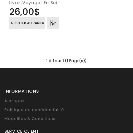
Livre :Voyager En Soi !
26,00$
AJOUTER AU PANIER
1 à 1 sur 1 (1 Page(s))
INFORMATIONS
À propos
Politique de confidentialité
Modalités & Conditions
SERVICE CLIENT